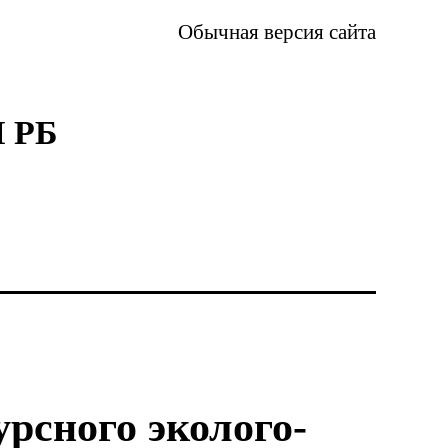
Обычная версия сайта
 РБ
рсного эколого-