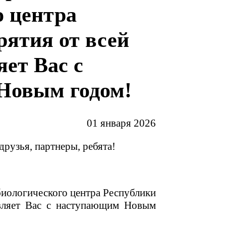
о центра
рятия от всей
ет Вас с
Новым годом!
01 января 2026
друзья, партнеры, ребята!
биологического центра Республики
вляет Вас с наступающим Новым