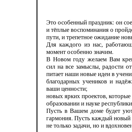
Это особенный праздник: он сое
и тёплые воспоминания о пройд
пути, и трепетное ожидание но
Для каждого из нас, работающ
момент особенно значим.
В Новом году желаем Вам кре
сил на все замыслы, радости о
питает наши новые идеи в учени
благодарных учеников и надёж
ваши ценности;
новых ярких проектов, которые 
образовании и науке республики
Пусть в Вашем доме будет уют
гармония. Пусть каждый новый
не только задачи, но и вдохновен