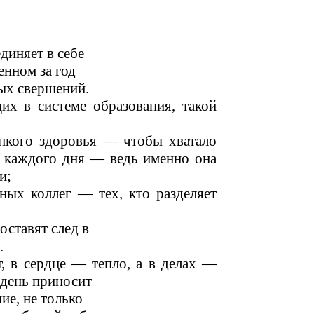
диняет в себе
енном за год
вых свершений.
их в системе образования, такой
пкого здоровья — чтобы хватало
т каждого дня — ведь именно она
и;
ных коллег — тех, кто разделяет
оставят след в
.
, в сердце — тепло, а в делах —
 день приносит
ие, не только