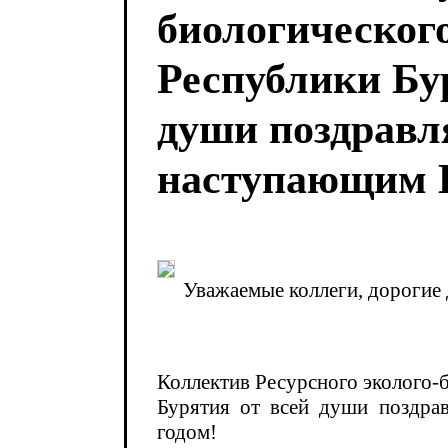
биологическог
Республики Бу
души поздравля
наступающим 
Уважаемые коллеги, дорогие 
Коллектив Ресурсного эколого-
Бурятия от всей души поздра
годом!