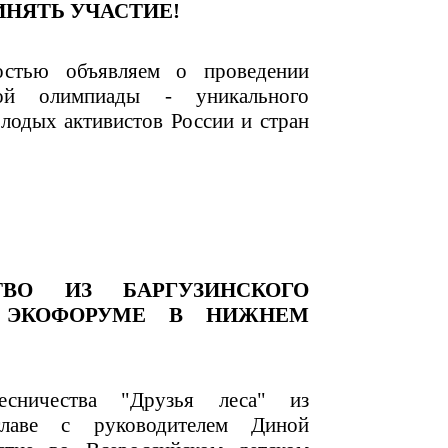
НЯТЬ УЧАСТИЕ!
стью объявляем о проведении
кой олимпиады - уникального
лодых активистов России и стран
ТВО ИЗ БАРГУЗИНСКОГО
В ЭКОФОРУМЕ В НИЖНЕМ
есничества "Друзья леса" из
главе с руководителем Диной