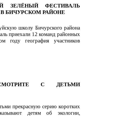
ОЙ ЗЕЛЁНЫЙ ФЕСТИВАЛЬ
В БИЧУРСКОМ РАЙОНЕ
уйскую школу Бичурского района
аль приехали 12 команд районных
ом году география участников
СМОТРИТЕ С ДЕТЬМИ
етьми прекрасную серию коротких
сказывают детям об экологии,