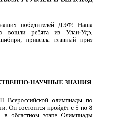
 наших победителей ДЭФ! Наша
ю вошли ребята из Улан-Удэ,
шибири, привезла главный приз
СТВЕННО-НАУЧНЫЕ ЗНАНИЯ
III Всероссийской олимпиады по
и. Он состоится пройдёт с 5 по 8
ю в областном этапе Олимпиады